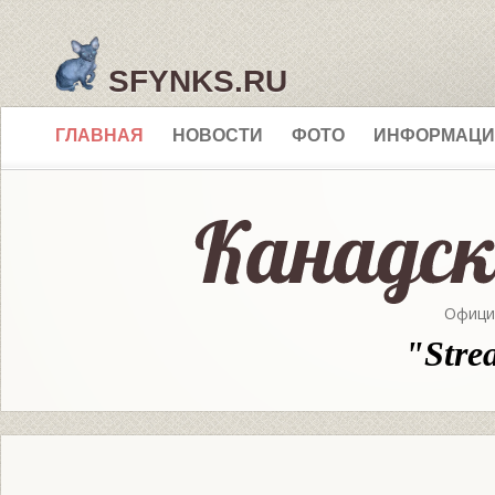
SFYNKS.RU
ГЛАВНАЯ
НОВОСТИ
ФОТО
ИНФОРМАЦИ
Офици
"Stre