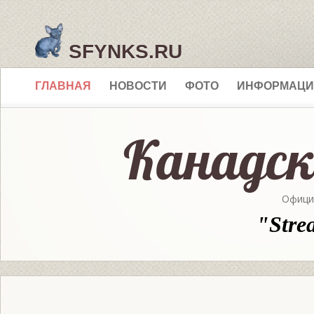
SFYNKS.RU
ГЛАВНАЯ
НОВОСТИ
ФОТО
ИНФОРМАЦИ
Офици
"Stre