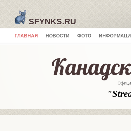
SFYNKS.RU
ГЛАВНАЯ
НОВОСТИ
ФОТО
ИНФОРМАЦИ
Офици
"Stre