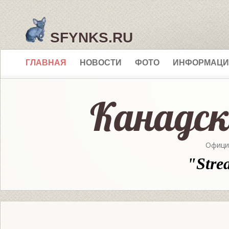
SFYNKS.RU
ГЛАВНАЯ
НОВОСТИ
ФОТО
ИНФОРМАЦИ
Офици
"Stre