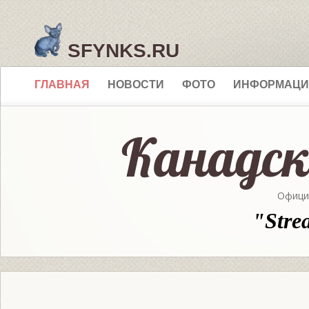
SFYNKS.RU
ГЛАВНАЯ
НОВОСТИ
ФОТО
ИНФОРМАЦИ
Офици
"Stre