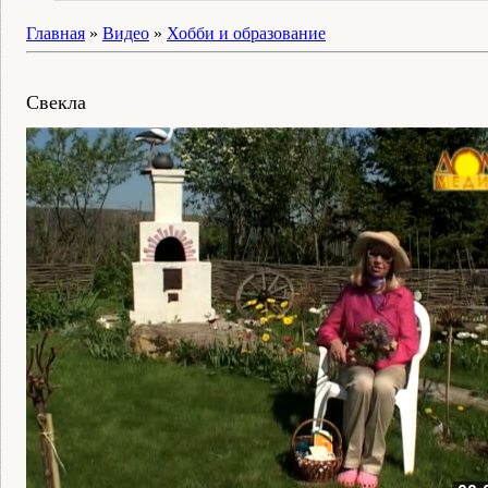
Главная
»
Видео
»
Хобби и образование
Свекла