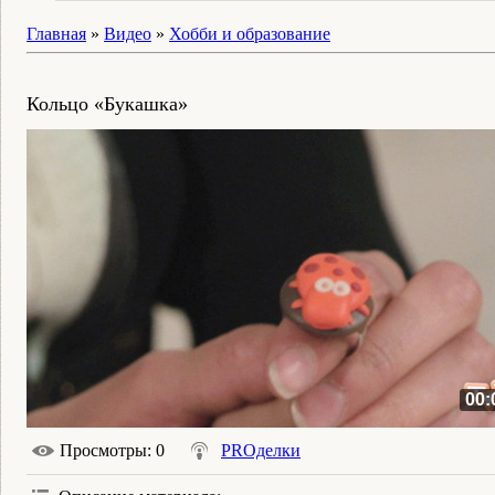
Главная
»
Видео
»
Хобби и образование
Кольцо «Букашка»
00:
Просмотры
: 0
PROделки