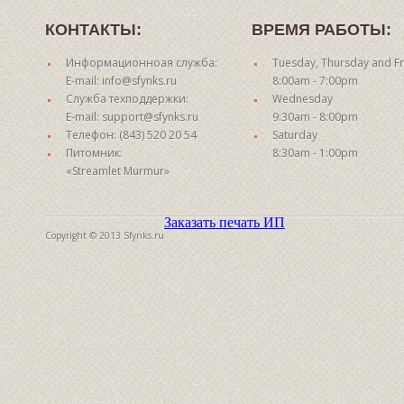
КОНТАКТЫ:
ВРЕМЯ РАБОТЫ:
Информационноая служба:
Tuesday, Thursday and Fr
E-mail: info@sfynks.ru
8:00am - 7:00pm
Служба техподдержки:
Wednesday
E-mail: support@sfynks.ru
9:30am - 8:00pm
Телефон: (843) 520 20 54
Saturday
Питомник:
8:30am - 1:00pm
«Streamlet Murmur»
Заказать печать ИП
Copyright © 2013 Sfynks.ru