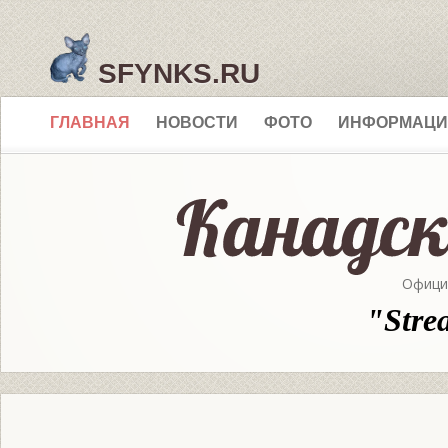
SFYNKS.RU
ГЛАВНАЯ
НОВОСТИ
ФОТО
ИНФОРМАЦИ
Офици
"Stre