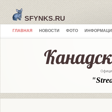
SFYNKS.RU
ГЛАВНАЯ
НОВОСТИ
ФОТО
ИНФОРМАЦИ
Офици
"Stre