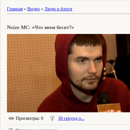
Главная
»
Видео
»
Люди и блоги
Noize MC: «Что меня бесит?»
Просмотры
: 0
30 секунд о...