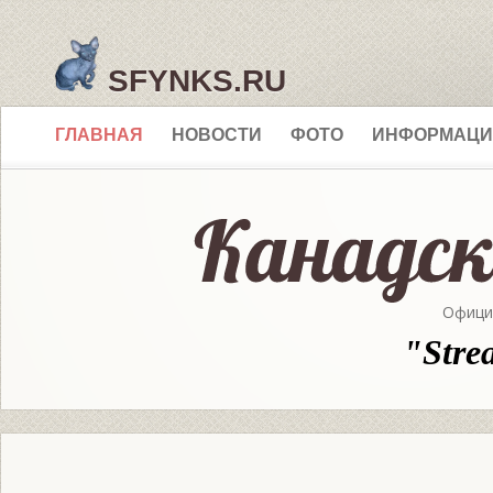
SFYNKS.RU
ГЛАВНАЯ
НОВОСТИ
ФОТО
ИНФОРМАЦИ
Офици
"Stre