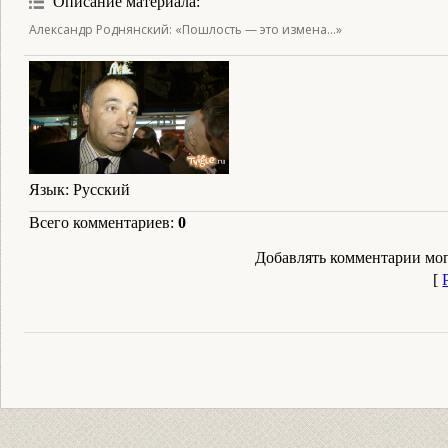
Описание материала
:
Александр Роднянский: «Пошлость — это измена...»
Язык
: Русский
Всего комментариев
:
0
Добавлять комментарии мог
[