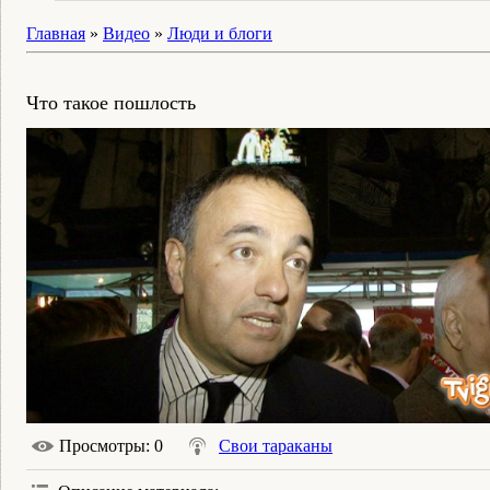
Главная
»
Видео
»
Люди и блоги
Что такое пошлость
Просмотры
: 0
Свои тараканы