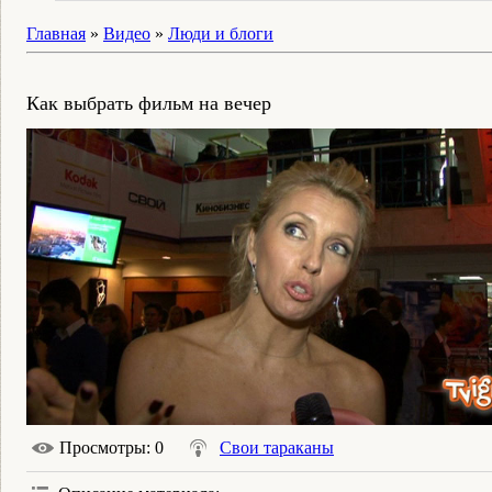
Главная
»
Видео
»
Люди и блоги
Как выбрать фильм на вечер
Просмотры
: 0
Свои тараканы