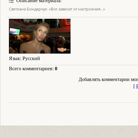
Описание материала
:
Светлана Бондарчук: «Все зависит от настроения...»
Язык
: Русский
Всего комментариев
:
0
Добавлять комментарии мог
[