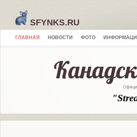
SFYNKS.RU
ГЛАВНАЯ
НОВОСТИ
ФОТО
ИНФОРМАЦИ
Офици
"Stre