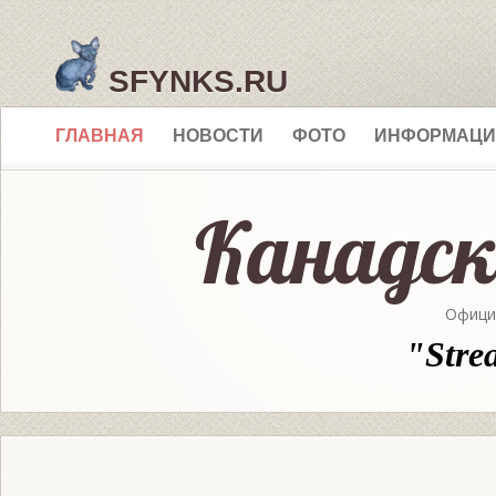
SFYNKS.RU
ГЛАВНАЯ
НОВОСТИ
ФОТО
ИНФОРМАЦИ
Офици
"Stre