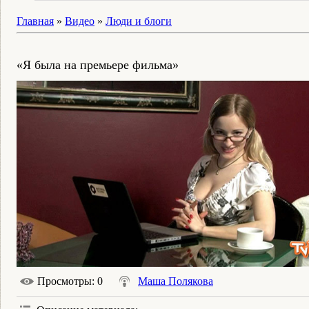
Главная
»
Видео
»
Люди и блоги
«Я была на премьере фильма»
Просмотры
: 0
Маша Полякова