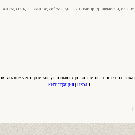
 осанка, стать, но главное, добрая душа. А вы как представляете идеаль
авлять комментарии могут только зарегистрированные пользоват
[
Регистрация
|
Вход
]