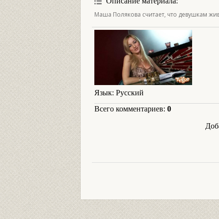
Описание материала
:
Маша Полякова считает, что девушкам жив
Язык
: Русский
Всего комментариев
:
0
Доб