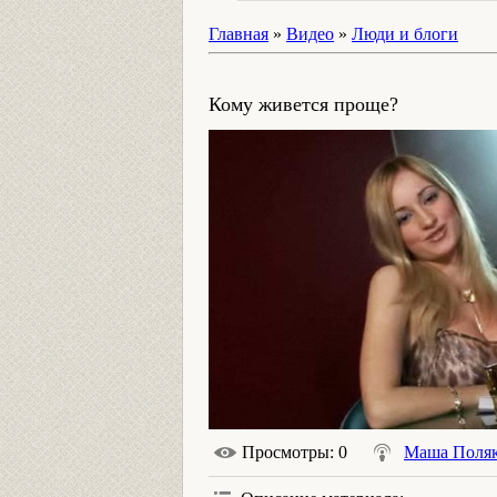
Главная
»
Видео
»
Люди и блоги
Кому живется проще?
Просмотры
: 0
Маша Поляк