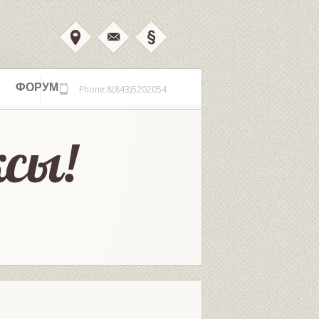
ФОРУМ
Phone:8(843)5202054