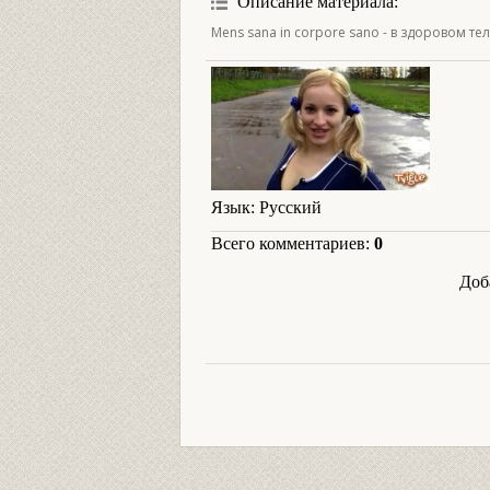
Описание материала
:
Mens sana in corpore sano - в здоровом т
Язык
: Русский
Всего комментариев
:
0
Доб