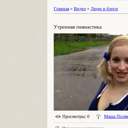
Главная
»
Видео
»
Люди и блоги
Утренняя гимнастика
Просмотры
: 0
Маша Поляк