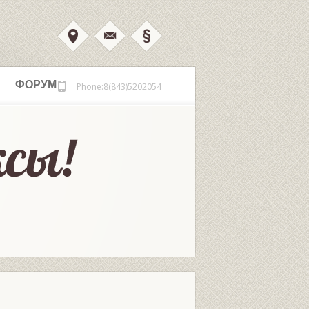
ФОРУМ
Phone:8(843)5202054