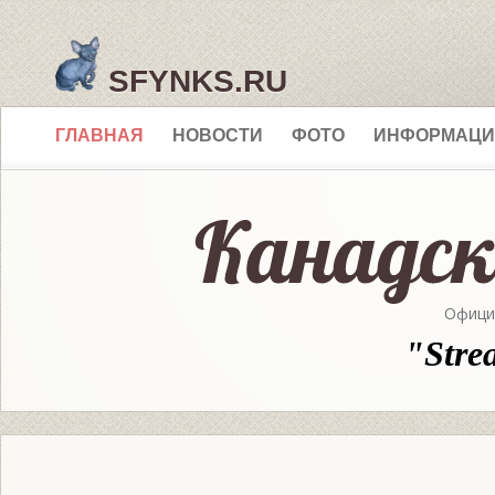
SFYNKS.RU
ГЛАВНАЯ
НОВОСТИ
ФОТО
ИНФОРМАЦИ
Офици
"Stre