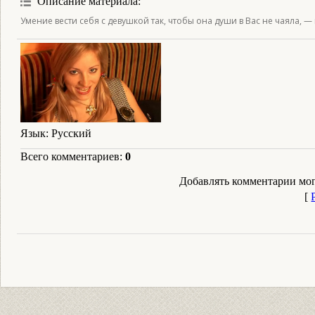
Описание материала
:
Умение вести себя с девушкой так, чтобы она души в Вас не чаяла, — 
Язык
: Русский
Всего комментариев
:
0
Добавлять комментарии мог
[