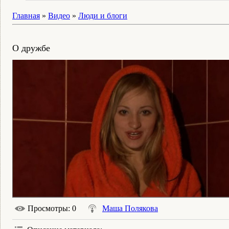
Главная
»
Видео
»
Люди и блоги
О дружбе
Просмотры
: 0
Маша Полякова