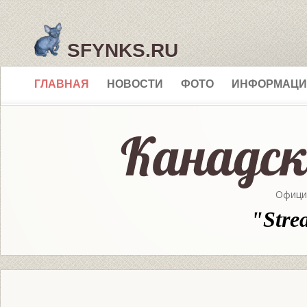
SFYNKS.RU
ГЛАВНАЯ
НОВОСТИ
ФОТО
ИНФОРМАЦИ
Офици
"Stre