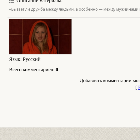
Описание материала
:
«Бывает ли дружба между людьми, а особенно — между мужчинами
Язык
: Русский
Всего комментариев
:
0
Добавлять комментарии мог
[