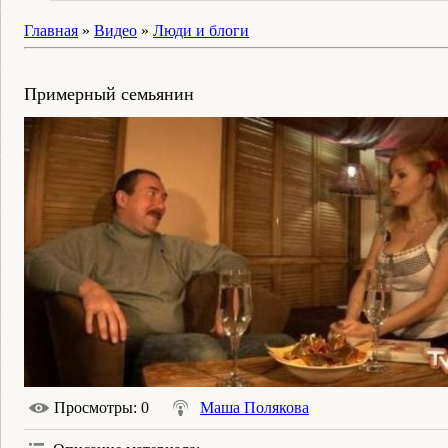
Главная
»
Видео
»
Люди и блоги
Примерный семьянин
Просмотры
: 0
Маша Полякова