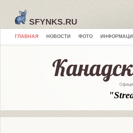
SFYNKS.RU
ГЛАВНАЯ
НОВОСТИ
ФОТО
ИНФОРМАЦИ
Офици
"Stre