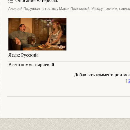
Описание материала
:
Алексей Подушкин в гостях у Маши Поляковой. Между прочим, совлад
Язык
: Русский
Всего комментариев
:
0
Добавлять комментарии мог
[