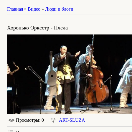
Главная
»
Видео
»
Люди и блоги
Хоронько Оркестр - Пчела
Просмотры
: 0
ART-SLUZA