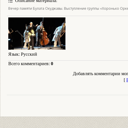
Описание материала
:
Вечер памяти Булата Окуджавы. Выступление группы «Хоронько Орке
Язык
: Русский
Всего комментариев
:
0
Добавлять комментарии мог
[