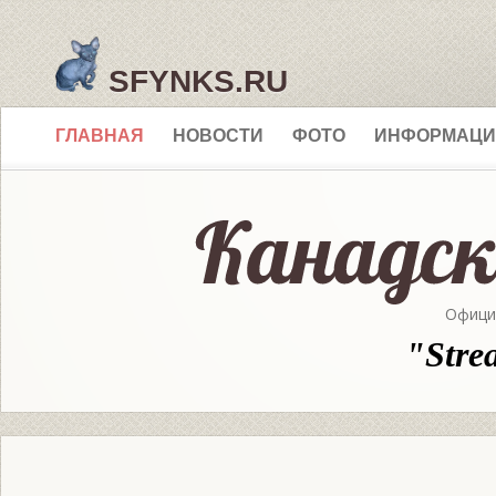
SFYNKS.RU
ГЛАВНАЯ
НОВОСТИ
ФОТО
ИНФОРМАЦИ
Офици
"Stre