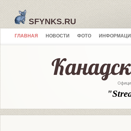
SFYNKS.RU
ГЛАВНАЯ
НОВОСТИ
ФОТО
ИНФОРМАЦИ
Офици
"Stre