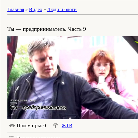
Главная
»
Видео
»
Люди и блоги
Ты — предприниматель. Часть 9
Просмотры
: 0
ЖТВ