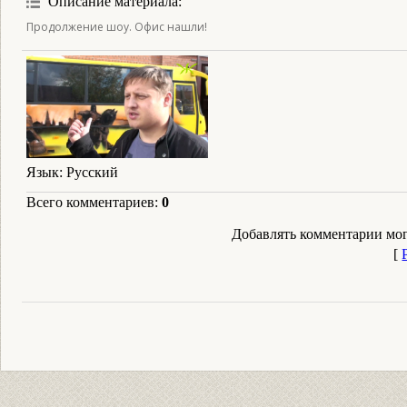
Описание материала
:
Продолжение шоу. Офис нашли!
Язык
: Русский
Всего комментариев
:
0
Добавлять комментарии мог
[