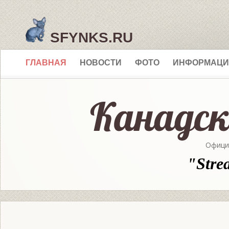
SFYNKS.RU
ГЛАВНАЯ
НОВОСТИ
ФОТО
ИНФОРМАЦИ
Офици
"Stre