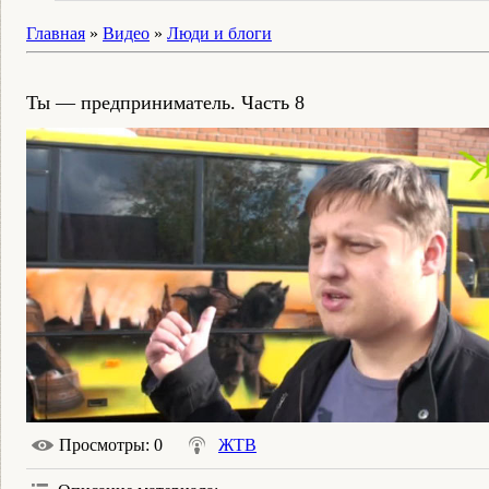
Главная
»
Видео
»
Люди и блоги
Ты — предприниматель. Часть 8
Просмотры
: 0
ЖТВ