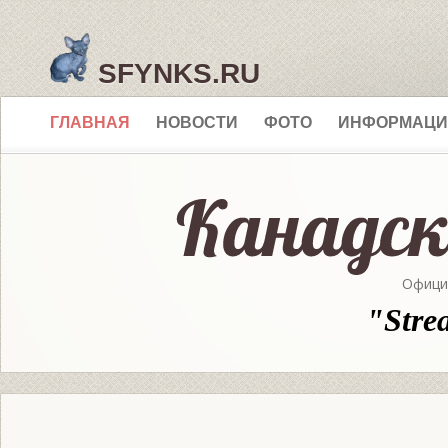
SFYNKS.RU
ГЛАВНАЯ
НОВОСТИ
ФОТО
ИНФОРМАЦИ
Офици
"Stre