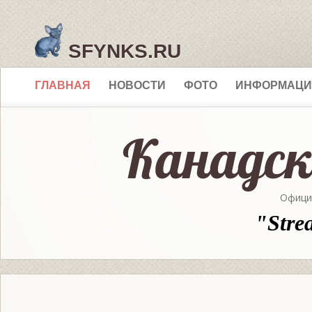
SFYNKS.RU
ГЛАВНАЯ
НОВОСТИ
ФОТО
ИНФОРМАЦИ
Офици
"Stre