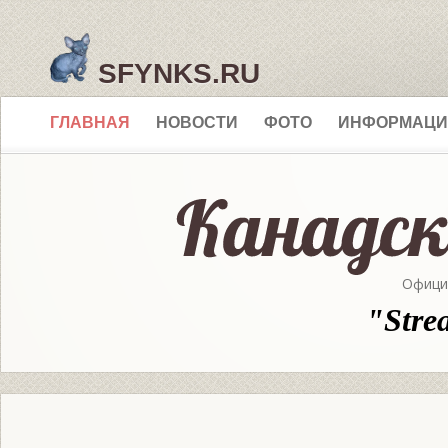
SFYNKS.RU
ГЛАВНАЯ
НОВОСТИ
ФОТО
ИНФОРМАЦИ
Офици
"Stre