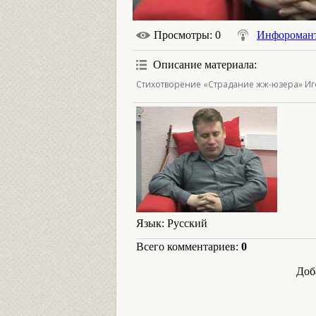
Просмотры
: 0
Инфороман
Описание материала
:
Стихотворение «Страдание жж-юзера» Иго
Язык
: Русский
Всего комментариев
:
0
Доб