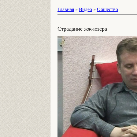
Главная
»
Видео
»
Общество
Страдание жж-юзера