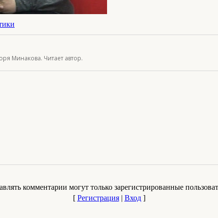
тики
ря Минакова. Читает автор.
авлять комментарии могут только зарегистрированные пользоват
[
Регистрация
|
Вход
]