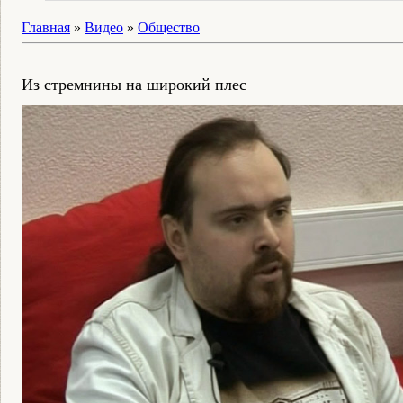
Главная
»
Видео
»
Общество
Из стремнины на широкий плес