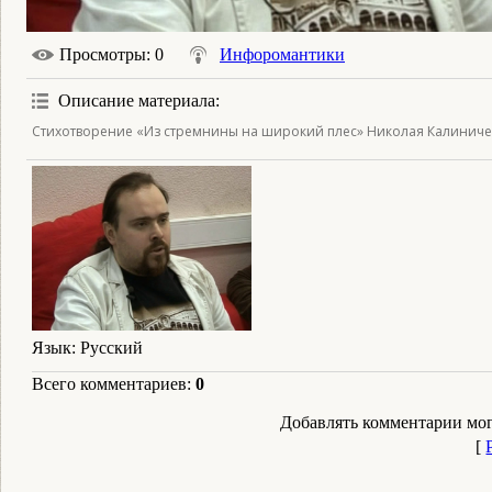
Просмотры
: 0
Инфоромантики
Описание материала
:
Стихотворение «Из стремнины на широкий плес» Николая Калиничен
Язык
: Русский
Всего комментариев
:
0
Добавлять комментарии мог
[