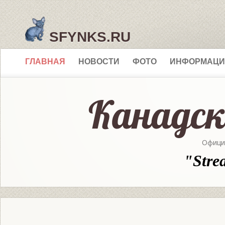
SFYNKS.RU
ГЛАВНАЯ
НОВОСТИ
ФОТО
ИНФОРМАЦИ
Офици
"Stre