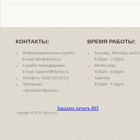
КОНТАКТЫ:
ВРЕМЯ РАБОТЫ:
Информационноая служба:
Tuesday, Thursday and Fr
E-mail: info@sfynks.ru
8:00am - 7:00pm
Служба техподдержки:
Wednesday
E-mail: support@sfynks.ru
9:30am - 8:00pm
Телефон: (843) 520 20 54
Saturday
Питомник:
8:30am - 1:00pm
«Streamlet Murmur»
Заказать печать ИП
Copyright © 2013 Sfynks.ru