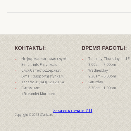
КОНТАКТЫ:
ВРЕМЯ РАБОТЫ:
Информационноая служба:
Tuesday, Thursday and Fr
E-mail: info@sfynks.ru
8:00am - 7:00pm
Служба техподдержки:
Wednesday
E-mail: support@sfynks.ru
9:30am - 8:00pm
Телефон: (843) 520 20 54
Saturday
Питомник:
8:30am - 1:00pm
«Streamlet Murmur»
Заказать печать ИП
Copyright © 2013 Sfynks.ru