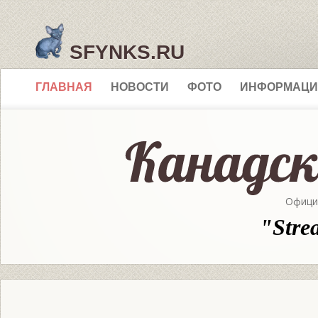
SFYNKS.RU
ГЛАВНАЯ
НОВОСТИ
ФОТО
ИНФОРМАЦИ
Офици
"Stre