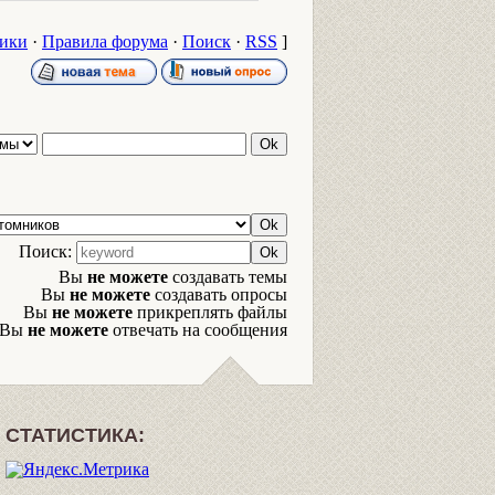
ики
·
Правила форума
·
Поиск
·
RSS
]
Поиск:
Вы
не можете
создавать темы
Вы
не можете
создавать опросы
Вы
не можете
прикреплять файлы
Вы
не можете
отвечать на сообщения
СТАТИСТИКА: