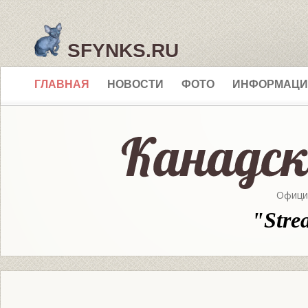
SFYNKS.RU
ГЛАВНАЯ
НОВОСТИ
ФОТО
ИНФОРМАЦИ
Офици
"Stre