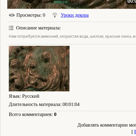
00:
Просмотры
: 0
Уроки декора
Описание материала
:
Нам потребуется:аммоний, хлористая вода, шеллак, красная окись ж
Язык
: Русский
Длительность материала
: 00:01:04
Всего комментариев
:
0
Добавлять комментарии мог
[