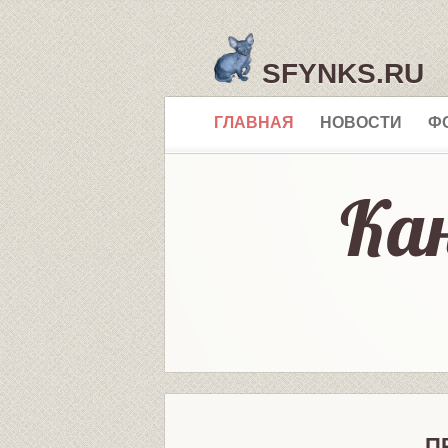
SFYNKS.RU
ГЛАВНАЯ
НОВОСТИ
Ф
П