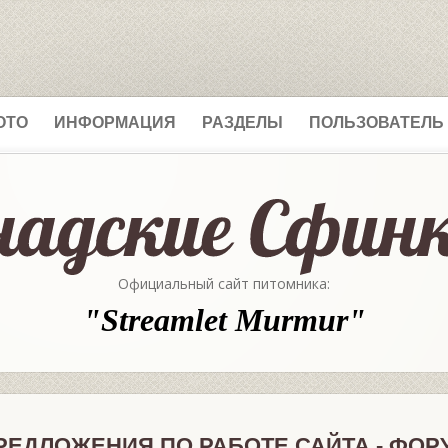
ОТО
ИНФОРМАЦИЯ
РАЗДЕЛЫ
ПОЛЬЗОВАТЕЛЬ
Официальный сайт питомника:
"Streamlet Murmur"
РЕДЛОЖЕНИЯ ПО РАБОТЕ САЙТА - ФОР