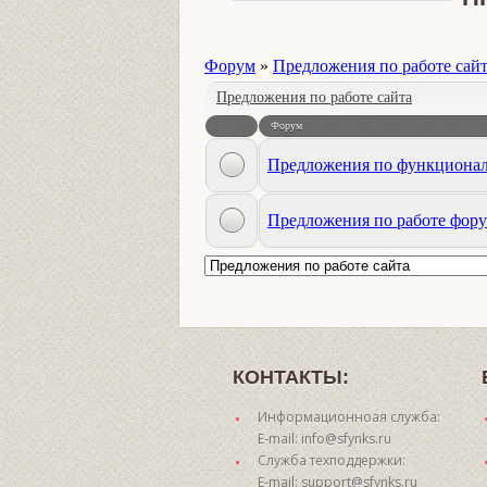
Форум
»
Предложения по работе сай
Предложения по работе сайта
Форум
Предложения по функционал
Предложения по работе фору
КОНТАКТЫ:
Информационноая служба:
E-mail: info@sfynks.ru
Служба техподдержки:
E-mail: support@sfynks.ru