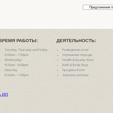
ВРЕМЯ РАБОТЫ:
ДЕЯТЕЛЬНОСТЬ:
Tuesday, Thursday and Friday
Разведение котят
8:00am - 7:00pm
Улучшение породы
Wednesday
Health & Beauty Store
9:30am - 8:00pm
Bath & Body Shop
Saturday
Продажа Котят.
8:30am - 1:00pm
Заказать котенка.
ть ИП