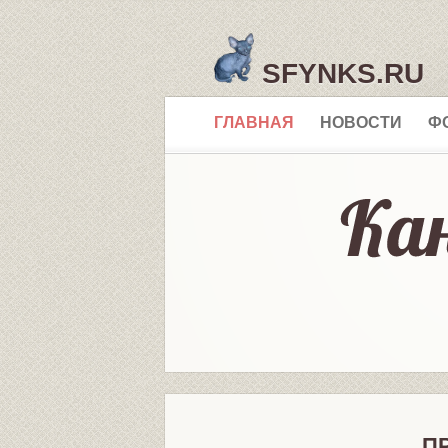
SFYNKS.RU
ГЛАВНАЯ
НОВОСТИ
Ф
П