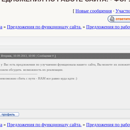
[
Новые сообщения
·
Участн
та
»
Предложения по функционалу сайта.
»
Предложения по рабо
: Вторник, 10.09.2013, 10:00 | Сообщение #
1
 у Вас есть предложения по улучшению функционала нашего сайта, Вы можете их изложить
ожем обсудить возможность их реализации.
невозможно сбить с пути - НАМ все равно куда идти :)
та
»
Предложения по функционалу сайта.
»
Предложения по рабо